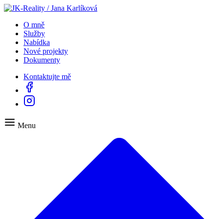
O mně
Služby
Nabídka
Nové projekty
Dokumenty
Kontaktujte mě
Menu