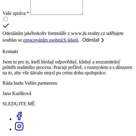
Vaše zpráva *
Odesláním jakéhokoliv formuláře z www.jk-reality.cz udělujete
souhlas se
zpracováním osobních údajů
.
Odeslat
Kontakt
Jsem tu pro ty, kteří hledají odpovědný, klidný a srozumitelný
průběh realitního procesu. Pracuji pečlivě, s rozmyslem a s důrazem
na to, aby vše dávalo smysl po celou dobu spolupráce.
Ráda budu Vaším partnerem.
Jana Karlíková
SLEDUJTE MĚ